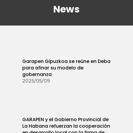
News
Garapen Gipuzkoa se reúne en Deba
para afinar su modelo de
gobernanza
2025/05/09
GARAPEN y el Gobierno Provincial de
La Habana refuerzan la cooperación
en desarrollo local con la firma de