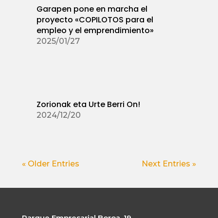
Garapen pone en marcha el
proyecto «COPILOTOS para el
empleo y el emprendimiento»
2025/01/27
Zorionak eta Urte Berri On!
2024/12/20
« Older Entries
Next Entries »
Parque Empresarial Boroa, 19