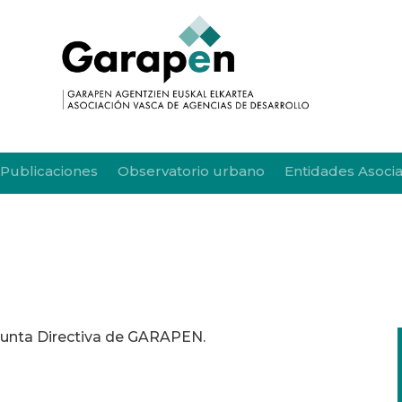
Publicaciones
Observatorio urbano
Entidades Asoci
 Junta Directiva de GARAPEN.