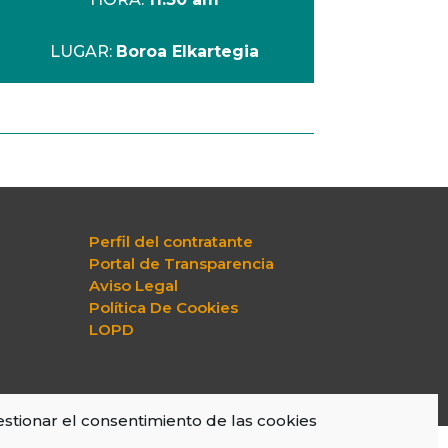
LUGAR:
Boroa Elkartegia
Perfil del contratante
Portal de Transparencia
Aviso Legal
Política De Cookies
LOPD
stionar el consentimiento de las cookies