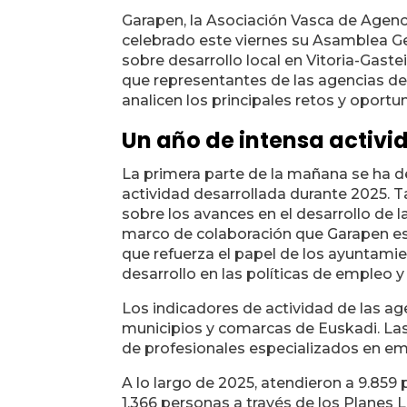
Garapen, la Asociación Vasca de Agenci
celebrado este viernes su Asamblea Ge
sobre desarrollo local en Vitoria-Gaste
que representantes de las agencias de
analicen los principales retos y oportun
Un año de intensa activid
La primera parte de la mañana se ha d
actividad desarrollada durante 2025. 
sobre los avances en el desarrollo de 
marco de colaboración que Garapen e
que refuerza el papel de los ayuntamie
desarrollo en las políticas de empleo
Los indicadores de actividad de las ag
municipios y comarcas de Euskadi. Las
de profesionales especializados en em
A lo largo de 2025, atendieron a 9.859
1.366 personas a través de los Planes 