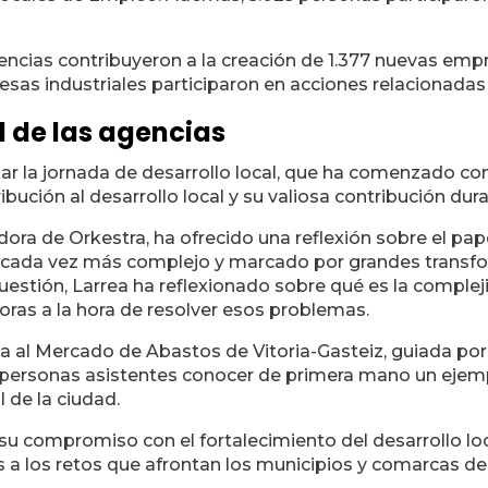
ncias contribuyeron a la creación de 1.377 nuevas emp
as industriales participaron en acciones relacionadas 
l de las agencias
gar la jornada de desarrollo local, que ha comenzado 
ibución al desarrollo local y su valiosa contribución du
adora de Orkestra, ha ofrecido una reflexión sobre el 
o cada vez más complejo y marcado por grandes transf
uestión, Larrea ha reflexionado sobre qué es la comple
doras a la hora de resolver esos problemas.
ita al Mercado de Abastos de Vitoria-Gasteiz, guiada po
s personas asistentes conocer de primera mano un ejem
 de la ciudad.
 compromiso con el fortalecimiento del desarrollo local
a los retos que afrontan los municipios y comarcas de