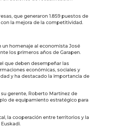
resas, que generaron 1.859 puestos de
con la mejora de la competitividad.
con un homenaje al economista José
rante los primeros años de Garapen.
papel que deben desempeñar las
ormaciones económicas, sociales y
jidad y ha destacado la importancia de
r su gerente, Roberto Martínez de
plo de equipamiento estratégico para
, la cooperación entre territorios y la
 Euskadi.