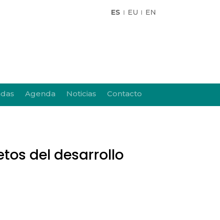
ES
EU
EN
adas
Agenda
Noticias
Contacto
tos del desarrollo