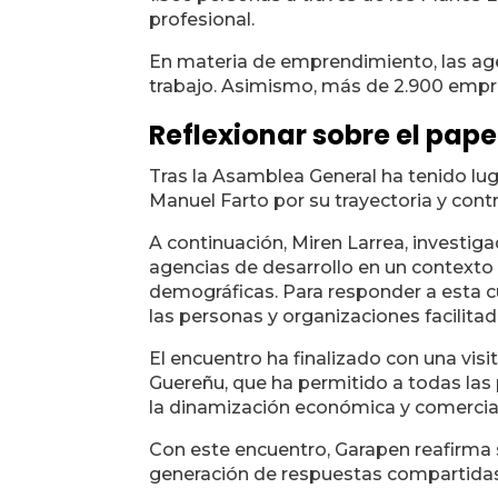
profesional.
En materia de emprendimiento, las age
trabajo. Asimismo, más de 2.900 empres
Reflexionar sobre el pape
Tras la Asamblea General ha tenido lu
Manuel Farto por su trayectoria y contr
A continuación, Miren Larrea, investig
agencias de desarrollo en un context
demográficas. Para responder a esta c
las personas y organizaciones facilita
El encuentro ha finalizado con una vis
Guereñu, que ha permitido a todas la
la dinamización económica y comercial
Con este encuentro, Garapen reafirma su
generación de respuestas compartidas 