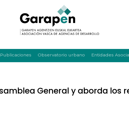
Publicaciones
Observatorio urbano
Entidades Asoci
amblea General y aborda los re