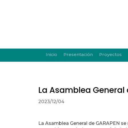
Inicio
Presentación
Proyectos
La Asamblea General d
2023/12/04
La Asamblea General de GARAPEN se re