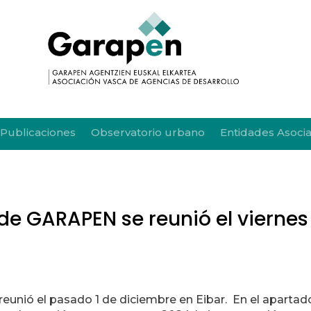
Publicaciones
Observatorio urbano
Entidades Asoci
e GARAPEN se reunió el viernes
unió el pasado 1 de diciembre en Eibar. En el apartad