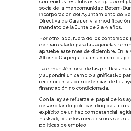
contenidos resolutivos se aprobó el p
socia de la mancomunidad Beterri-Buru
incorporación del Ayuntamiento de Ber
Directiva de Garapen y la modificación
mandato de la Junta de 2 a 4 años.
Por otro lado, fuera de los contenido
de gran calado para las agencias como
apruebe este mes de diciembre. En la 
Alfonso Gurpegui, quien avanzó los paso
La dimensión local de las políticas d
y supondrá un cambio significativo pa
reconocen las competencias de los ay
financiación no condicionada.
Con la ley se refuerza el papel de los
desarrollando políticas dirigidas a cre
explícito de un haz competencial legitim
Euskadi, ni de los mecanismos de coord
políticas de empleo.