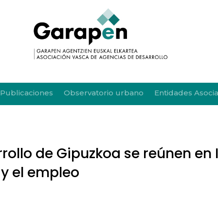
Publicaciones
Observatorio urbano
Entidades Asoci
ollo de Gipuzkoa se reúnen en I
y el empleo