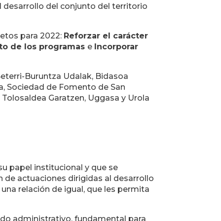
desarrollo del conjunto del territorio
retos para 2022:
Reforzar el carácter
ito de los programas
e
Incorporar
Beterri-Buruntza Udalak, Bidasoa
na, Sociedad de Fomento de San
a, Tolosaldea Garatzen, Uggasa y Urola
su papel institucional y que se
n de actuaciones dirigidas al desarrollo
na relación de igual, que les permita
mado administrativo, fundamental para