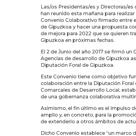
Las/os Presidentas/es y Directoras/es 
han reunido esta mañana para realizar 
Convenio Colaborativo firmado entre e
de Gipuzkoa y hacer una propuesta co
de mejora para 2022 que se quieren tra
Gipuzkoa en próximas fechas.
El 2 de Junio del año 2017 se firmó un 
Agencias de desarrollo de Gipuzkoa as
Diputación Foral de Gipuzkoa.
Este Convenio tiene como objetivo fu
colaboración entre la Diputación Foral
Comarcales de Desarrollo Local, establ
de una gobernanza colaborativa multin
Asimismo, el fin último es el impulso de
amplio y, en concreto, para la promoció
de extenderlo a otros ámbitos de actuac
Dicho Convenio establece “un marco de 