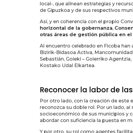
local-, que alinean estrategias y recur
de Gipuzkoa y de sus respectivos muni
Así, y en coherencia con el propio Con
horizontal de la gobernanza
,
Consen
otras áreas de gestión pública en e
Al encuentro celebrado en Ficoba han 
Bizirik-Bidasoa Activa, Mancomunida
Sebastián, Goieki – Goierriko Agentzia
Kostako Udal Elkartea.
Reconocer la labor de la
Por otro lado, con la creación de este 
reconozca su doble rol. Por un lado, al
socioeconómico de sus municipios y co
abordar con suficiencia la puesta en 
Y por otro, su rol como agentes facili