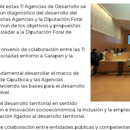
de estas 11 Agencias de Desarrollo se
un diagnóstico del desarrollo del
stas Agencias y la Diputación Foral
mún de los objetivos y propuestas
sladar a la Diputación Foral de
Convenio de colaboración entre las 11
ociadas entorno a Garapen y la
ndamental desarrollar el marco de
 de Gipuzkoa y las Agencias
eciendo las bases para el desarrollo
ivel.
l desarrollo territorial en sentido
n e innovación socioeconómica, la inclusión y la empleabi
ión ligados al desarrollo territorial.
colaboración entre entidades públicas y competentes -t