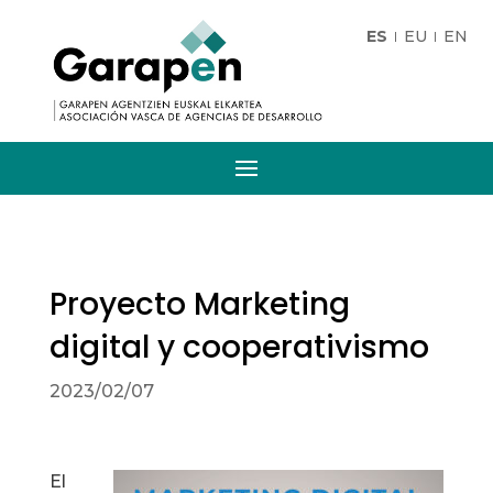
ES
EU
EN
Proyecto Marketing
digital y cooperativismo
2023/02/07
El