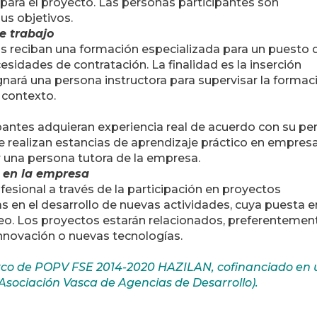
 para el proyecto. Las personas participantes son
us objetivos.
e trabajo
das reciban una formación especializada para un puesto 
sidades de contratación. La finalidad es la inserción
gnará una persona instructora para supervisar la formac
u contexto.
pantes adquieran experiencia real de acuerdo con su perf
se realizan estancias de aprendizaje práctico en empresa
r una persona tutora de la empresa.
s en la empresa
fesional a través de la participación en proyectos
 en el desarrollo de nuevas actividades, cuya puesta e
o. Los proyectos estarán relacionados, preferentemen
innovación o nuevas tecnologías.
arco de POPV FSE 2014-2020 HAZILAN, cofinanciado en
Asociación Vasca de Agencias de Desarrollo).