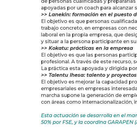
de personas cualificadas y prepararlas
apoyadas por un coach para alcanzar s
>> Lanekin: formación en el puesto d
El objetivo es que personas cualifica
trabajo concreto, en empresas con nece
laboral en la propia empresa, que desi
y situar a la persona participante en s
>> Kokatu: prácticas en la empresa
El objetivo es que las personas partici
profesional. A través de este recurso, 
La práctica esta apoyada y dirigida po
>> Talentu Ihesa: talento y proyecto
El objetivo es mejorar la capacidad pro
empresariales en empresas interesadas
marcha supone la generación de emple
con áreas como internacionalización, 
Esta actuación se desarrolla en el m
50% por FSE, y la coordina GARAPEN (