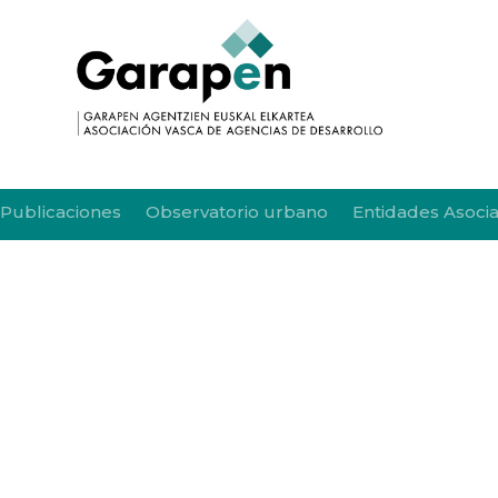
Publicaciones
Observatorio urbano
Entidades Asoci