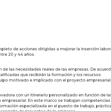
mpleto de acciones dirigidas a mejorar la inserción labor
ntre 20 y 44 años.
ón de las necesidades reales de las empresas. De acuer
alificadas que recibirán la formación y los recursos
uipo motivado e implicado con el proyecto empresarial
adora con un itinerario personalizado en función de la
o empresarial. En este marco se trabajan competencias
formación especializada en el puesto de trabajo, práctic