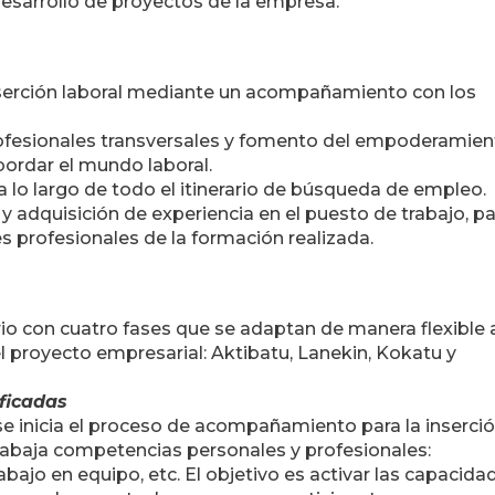
 desarrollo de proyectos de la empresa.
 inserción laboral mediante un acompañamiento con los
rofesionales transversales y fomento del empoderamien
bordar el mundo laboral.
 a lo largo de todo el itinerario de búsqueda de empleo.
 y adquisición de experiencia en el puesto de trabajo, p
s profesionales de la formación realizada.
rio con cuatro fases que se adaptan de manera flexible 
del proyecto empresarial: Aktibatu, Lanekin, Kokatu y
ificadas
 se inicia el proceso de acompañamiento para la inserció
rabaja competencias personales y profesionales:
rabajo en equipo, etc. El objetivo es activar las capacida