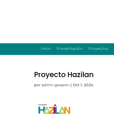
Inicio
Presentación
Proyectos
Proyecto Hazilan
por
admin-garapen
|
Oct 1, 2024