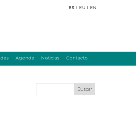
ES
EU
EN
adas
Agenda
Noticias
Contacto