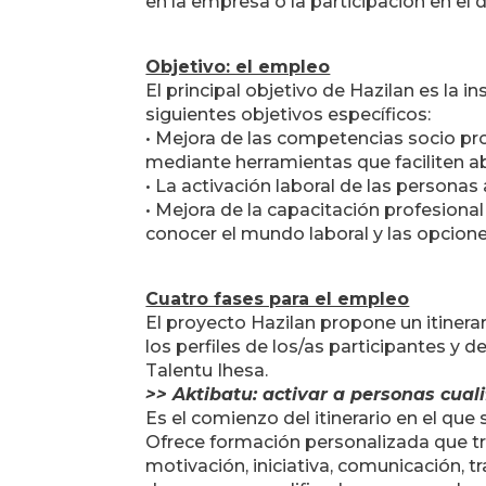
en la empresa o la participación en el
Objetivo: el empleo
El principal objetivo de Hazilan es la
siguientes objetivos específicos:
• Mejora de las competencias socio p
mediante herramientas que faciliten a
• La activación laboral de las personas
• Mejora de la capacitación profesional
conocer el mundo laboral y las opcione
Cuatro fases para el empleo
El proyecto Hazilan propone un itinera
los perfiles de los/as participantes y 
Talentu Ihesa.
>> Aktibatu: activar a personas cual
Es el comienzo del itinerario en el que
Ofrece formación personalizada que t
motivación, iniciativa, comunicación, t