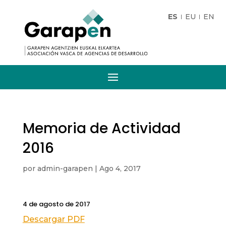
ES
EU
EN
Memoria de Actividad
2016
por
admin-garapen
|
Ago 4, 2017
4 de agosto de 2017
Descargar PDF