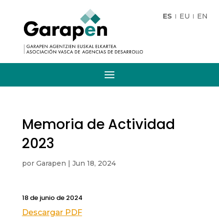
ES
EU
EN
Memoria de Actividad
2023
por
Garapen
|
Jun 18, 2024
18 de junio de 2024
Descargar PDF