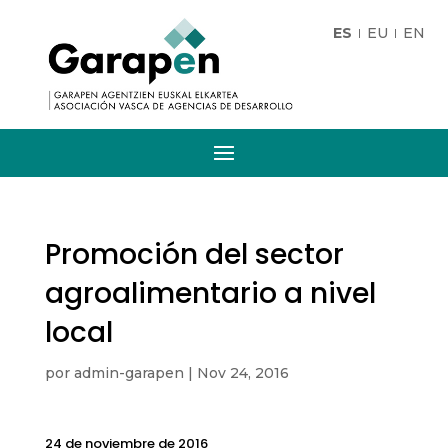
ES
EU
EN
Promoción del sector
agroalimentario a nivel
local
por
admin-garapen
|
Nov 24, 2016
24 de noviembre de 2016