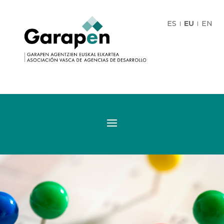
ES
EU
EN