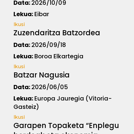
Data:
2026/10/09
Lekua:
Eibar
Ikusi
Zuzendaritza Batzordea
Data:
2026/09/18
Lekua:
Boroa Elkartegia
Ikusi
Batzar Nagusia
Data:
2026/06/05
Lekua:
Europa Jauregia (Vitoria-
Gasteiz)
Ikusi
Garapen Topaketa “Enplegu