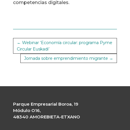
competencias digitales.
←
Webinar ‘Economía circular: programa Pyme
Circular Euskadi’
Jornada sobre emprendimiento migrante
→
Parque Empresarial Boroa, 19
Módulo O16,
48340 AMOREBIETA-ETXANO