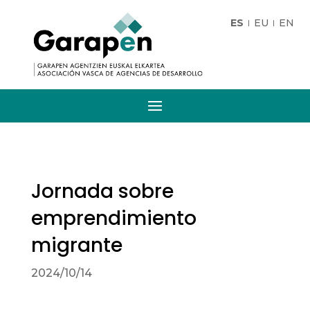
ES
EU
EN
Jornada sobre
emprendimiento
migrante
2024/10/14