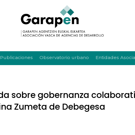
Publicaciones
Observatorio urbano
Entidades Asoci
da sobre gobernanza colaborati
stina Zumeta de Debegesa