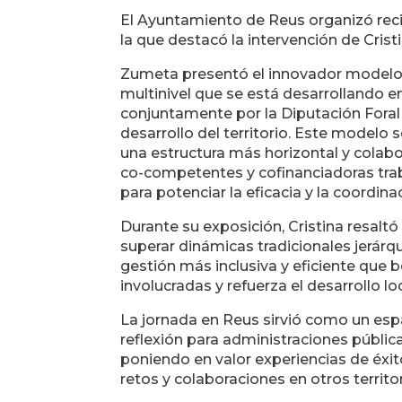
El Ayuntamiento de Reus organizó rec
la que destacó la intervención de Cri
Zumeta presentó el innovador modelo
multinivel que se está desarrollando 
conjuntamente por la Diputación Foral
desarrollo del territorio. Este modelo 
una estructura más horizontal y colabo
co-competentes y cofinanciadoras tra
para potenciar la eficacia y la coordinaci
Durante su exposición, Cristina resal
superar dinámicas tradicionales jerár
gestión más inclusiva y eficiente que b
involucradas y refuerza el desarrollo lo
La jornada en Reus sirvió como un esp
reflexión para administraciones pública
poniendo en valor experiencias de éxi
retos y colaboraciones en otros territor