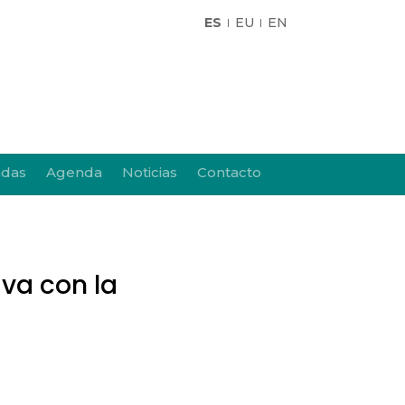
ES
EU
EN
adas
Agenda
Noticias
Contacto
va con la