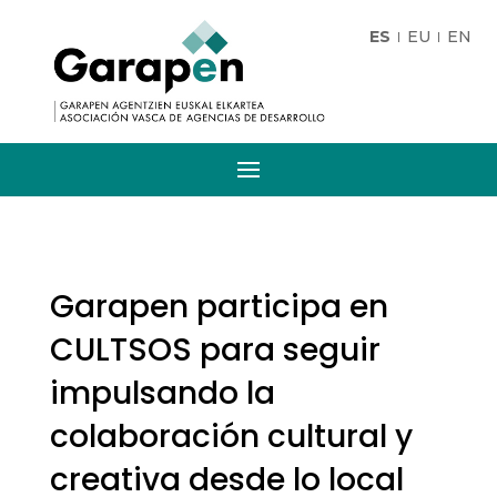
ES
EU
EN
Garapen participa en
CULTSOS para seguir
impulsando la
colaboración cultural y
creativa desde lo local