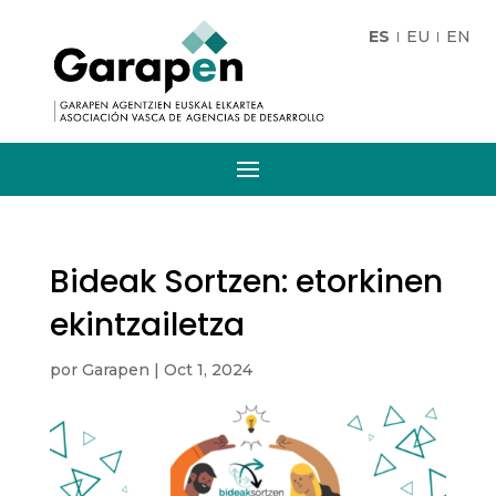
ES
EU
EN
Bideak Sortzen: etorkinen
ekintzailetza
por
Garapen
|
Oct 1, 2024