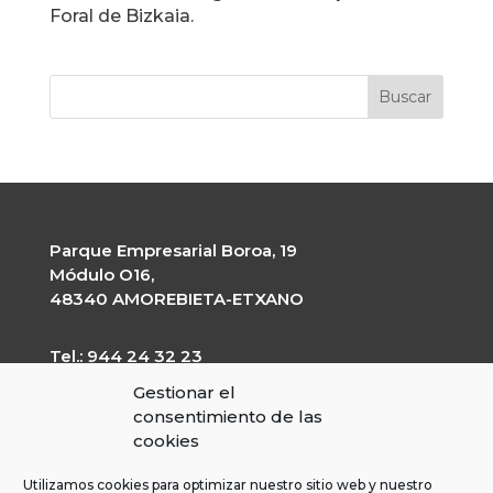
Foral de Bizkaia.
Parque Empresarial Boroa, 19
Módulo O16,
48340 AMOREBIETA-ETXANO
Tel.: 944 24 32 23
garapen@garapen.eus
Gestionar el
CIF: G-20227203
consentimiento de las
cookies
Utilizamos cookies para optimizar nuestro sitio web y nuestro