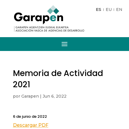
ES
EU
EN
Memoria de Actividad
2021
por
Garapen
|
Jun 6, 2022
6 de junio de 2022
Descargar PDF