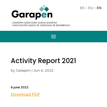
ES
EU
EN
Activity Report 2021
by
Garapen
|
Jun 6, 2022
6 june 2022
Download PDF