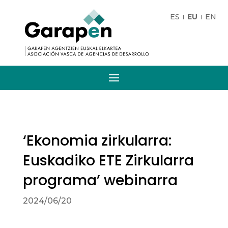
ES
EU
EN
‘Ekonomia zirkularra:
Euskadiko ETE Zirkularra
programa’ webinarra
2024/06/20