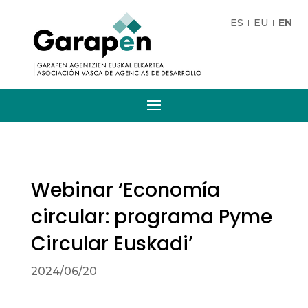
ES
EU
EN
Webinar ‘Economía
circular: programa Pyme
Circular Euskadi’
2024/06/20