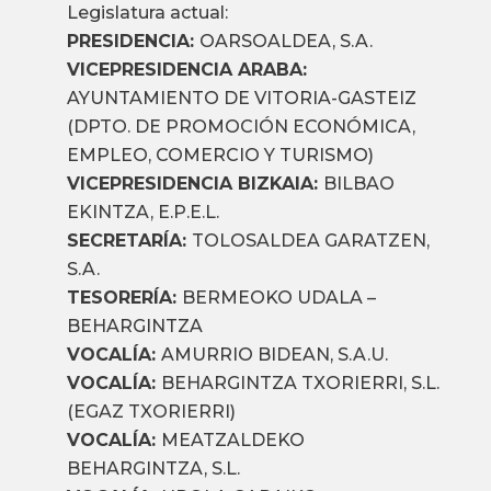
Legislatura actual:
PRESIDENCIA:
OARSOALDEA, S.A.
VICEPRESIDENCIA ARABA:
AYUNTAMIENTO DE VITORIA-GASTEIZ
(DPTO. DE PROMOCIÓN ECONÓMICA,
EMPLEO, COMERCIO Y TURISMO)
VICEPRESIDENCIA BIZKAIA:
BILBAO
EKINTZA, E.P.E.L.
SECRETARÍA:
TOLOSALDEA GARATZEN,
S.A.
TESORERÍA:
BERMEOKO UDALA –
BEHARGINTZA
VOCALÍA:
AMURRIO BIDEAN, S.A.U.
VOCALÍA:
BEHARGINTZA TXORIERRI, S.L.
(EGAZ TXORIERRI)
VOCALÍA:
MEATZALDEKO
BEHARGINTZA, S.L.