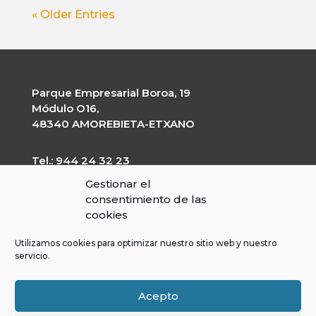
« Older Entries
Parque Empresarial Boroa, 19
Módulo O16,
48340 AMOREBIETA-ETXANO
Tel.: 944 24 32 23
garapen@garapen.eus
Gestionar el
CIF: G-20227203
consentimiento de las
cookies
Utilizamos cookies para optimizar nuestro sitio web y nuestro
servicio.
Contractor’s profile
Transparency Portal
Legal Warning
Acepto
Cookies Policy