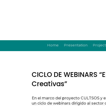
Home
Presentation
Project
CICLO DE WEBINARS “Em
Creativas”
En el marco del proyecto CULTSOS y 
un ciclo de webinars dirigido al sector c