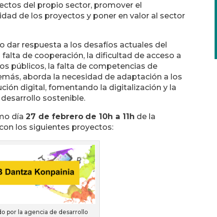
ectos del propio sector, promover el
idad de los proyectos y poner en valor al sector
 dar respuesta a los desafíos actuales del
 falta de cooperación, la dificultad de acceso a
dos públicos, la falta de competencias de
demás, aborda la necesidad de adaptación a los
ión digital, fomentando la digitalización y la
 desarrollo sostenible.
imo día
27 de febrero
de 10h a 11h
de la
on los siguientes proyectos:
o por la agencia de desarrollo