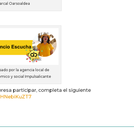
rcal Oarsoaldea
ado por la agencia local de
mico y social Impulsalicante
eresa participar, completa el siguiente
dQHNebiKuZT7