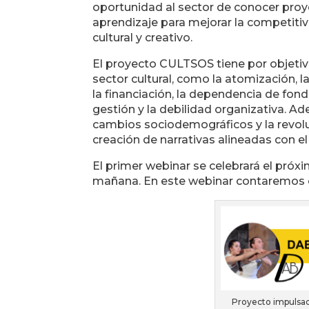
oportunidad al sector de conocer proy
aprendizaje para mejorar la competitiv
cultural y creativo.
El proyecto CULTSOS tiene por objetivo
sector cultural, como la atomización, la
la financiación, la dependencia de fon
gestión y la debilidad organizativa. A
cambios sociodemográficos y la revoluc
creación de narrativas alineadas con el
El primer webinar se celebrará el próx
mañana. En este webinar contaremos c
Proyecto impulsad