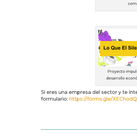
coma
Proyecto impuls
desarrollo econó
Si eres una empresa del sector y te int
formulario:
https://forms.gle/XECho