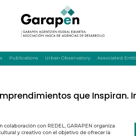
s
Publications
Urban Observatory
Associated Entit
prendimientos que Inspiran. In
en colaboración con REDEL, GARAPEN organiza
ultural y creativo con el objetivo de ofrecer la