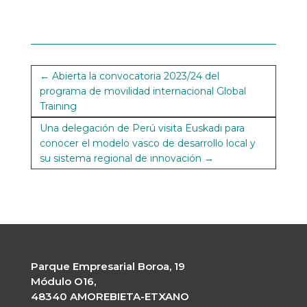
←
Abierta la convocatoria 2023/24 del
programa de movilidad internacional Global
Training
Una delegación de Perú visita Euskadi para
conocer el modelo vasco de desarrollo local y
su sistema regional de innovación
→
Parque Empresarial Boroa, 19
Módulo O16,
48340 AMOREBIETA-ETXANO