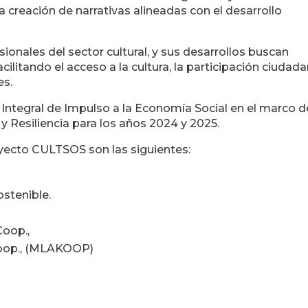
la creación de narrativas alineadas con el desarrollo
onales del sector cultural, y sus desarrollos buscan
acilitando el acceso a la cultura, la participación ciudad
es.
n Integral de Impulso a la Economía Social en el marco d
 Resiliencia para los años 2024 y 2025.
oyecto CULTSOS son las siguientes:
stenible.
oop.,
op., (MLAKOOP)