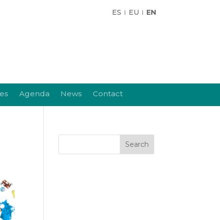
ES
EU
EN
ies
Agenda
News
Contact