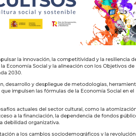
sar la innovación, la competitividad y la resiliencia d
 la Economía Social y la alineación con los Objetivos de
nda 2030.
ión, desarrollo y despliegue de metodologías, herramient
 que impulsen las fórmulas de la Economía Social en el
fíos actuales del sector cultural, como la atomización,
acceso a la financiación, la dependencia de fondos públic
a debilidad organizativa.
ación a los cambios sociodemográficos y la revolución