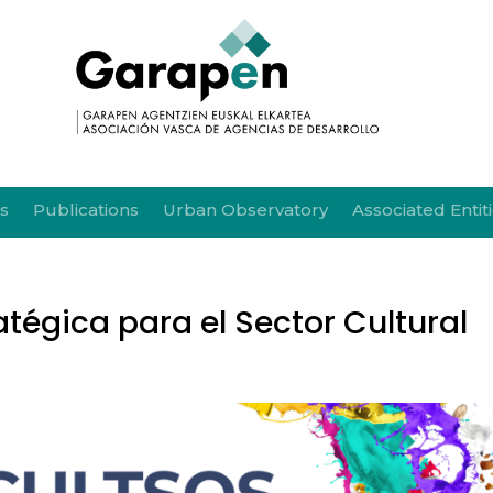
s
Publications
Urban Observatory
Associated Entit
tégica para el Sector Cultural