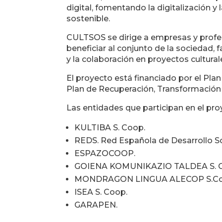
digital, fomentando la digitalización y 
sostenible.
CULTSOS se dirige a empresas y profesi
beneficiar al conjunto de la sociedad, f
y la colaboración en proyectos cultural
El proyecto está financiado por el Pla
Plan de Recuperación, Transformación y
Las entidades que participan en el pr
KULTIBA S. Coop.
REDS. Red Española de Desarrollo So
ESPAZOCOOP.
GOIENA KOMUNIKAZIO TALDEA S. C
MONDRAGON LINGUA ALECOP S.Co
ISEA S. Coop.
GARAPEN.