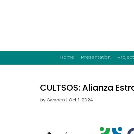
Home
Presentation
Project
CULTSOS: Alianza Estra
by
Garapen
|
Oct 1, 2024