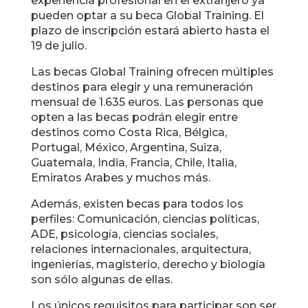
experiencia profesional en el extranjero ya
pueden optar a su beca Global Training. El
plazo de inscripción estará abierto hasta el
19 de julio.
Las becas Global Training ofrecen múltiples
destinos para elegir y una remuneración
mensual de 1.635 euros. Las personas que
opten a las becas podrán elegir entre
destinos como Costa Rica, Bélgica,
Portugal, México, Argentina, Suiza,
Guatemala, India, Francia, Chile, Italia,
Emiratos Arabes y muchos más.
Además, existen becas para todos los
perfiles: Comunicación, ciencias políticas,
ADE, psicología, ciencias sociales,
relaciones internacionales, arquitectura,
ingenierías, magisterio, derecho y biología
son sólo algunas de ellas.
Los únicos requisitos para participar son ser